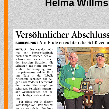
Helma Willms,