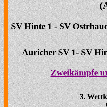
(
SV Hinte 1 - SV Ostrhau
Auricher SV 1- SV Hin
Zweikämpfe un
3. Wett