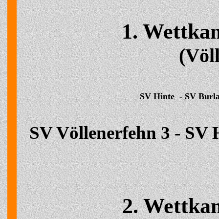
1. Wettka
(Völ
SV Hinte - SV Burl
SV Völlenerfehn 3 - SV 
2. Wettka