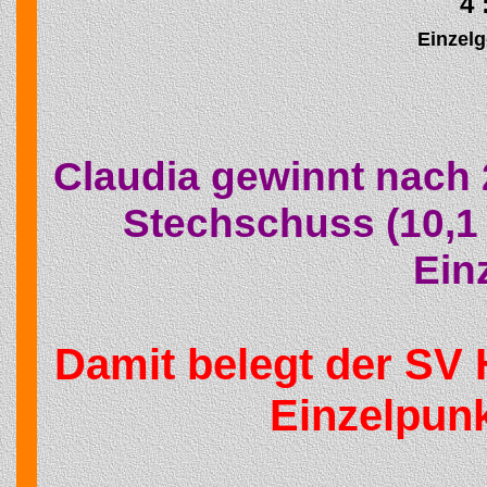
4 
Einzel
Claudia gewinnt nach 
Stechschuss (10,1 -
Ein
Damit belegt der SV 
Einzelpunk