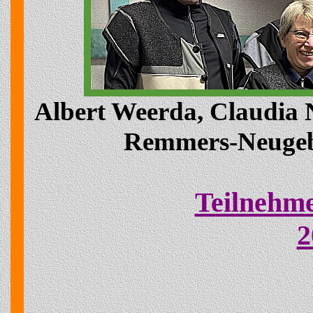
Albert Weerda, Claudia N
Remmers-Neugeba
Teilnehme
2