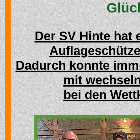
Glüc
Der SV Hinte hat 
Auflageschütze
Dadurch konnte imme
mit wechseln
bei den Wett