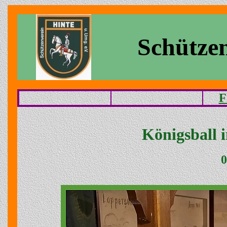
Schützen
F
Königsball 
0