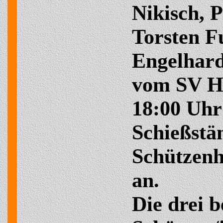
Nikisch, 
Torsten F
Engelhar
vom SV Hi
18:00 Uhr
Schießstä
Schützenh
an.
Die drei b