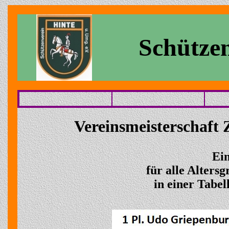
Schützen
Vereinsmeisterschaft
Ei
für alle Alters
in einer Tabel