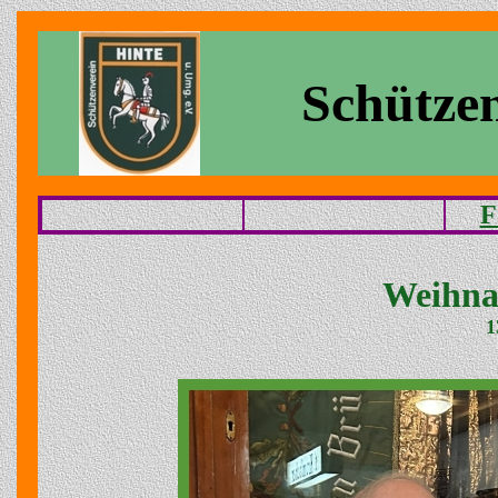
Schützen
F
Weihnac
1